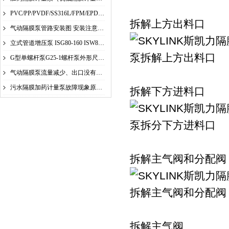
PVC/PP/PVDF/SS316L/FPM/EPDM/PE耐化学腐蚀
拆解上方出料口
气动隔膜泵管路安装图 安装注意事项 安装工
立式管道增压泵 ISG80-160 ISW80-160(I)A
G型单螺杆泵G25-1螺杆泵外形尺寸及性能参数
气动隔膜泵流量减少、出口没有压力、不动故
污水隔膜加药计量泵故障现象原因及解决方案
拆解下方进料口
拆解主气阀和分配阀
拆解主气阀