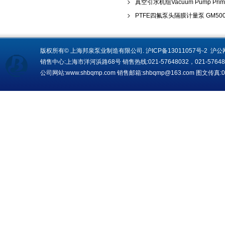
真空引水机组Vacuum Pump Primin
PTFE四氟泵头隔膜计量泵 GM500/0
版权所有© 上海邦泉泵业制造有限公司.
沪ICP备13011057号-2
沪公网
销售中心:上海市洋河浜路68号 销售热线:021-57648032，021-5764
公司网站:www.shbqmp.com 销售邮箱:
shbqmp@163.com
图文传真:02