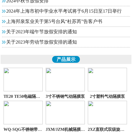
2024中秋节放假安排
2024年上海市初中学业水平考试将于6月15日至17日举行
上海邦泉泵业关于第5号台风“杜苏芮”告客户书
关于2023年端午节放假安排的通知
关于2023年劳动节放假安排的通知
产品展示
TE20 TE50电磁隔膜计
3寸不锈钢气动隔膜泵
2寸塑料气动隔膜泵
WQ-SQG不锈钢带刀切割
JXM/JZM机械隔膜计量
2XZ直联式双级旋片式