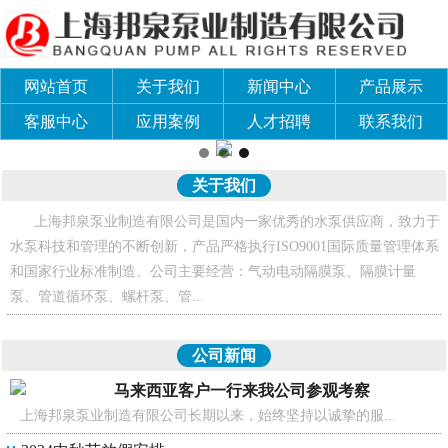
网站首页
关于我们
新闻中心
产品展示
客服中心
应用案例
人才招聘
联系我们
关于我们
上海邦泉泵业制造有限公司是国内一家优秀的水泵供应商，致力于
水泵科技和管理的不断创新，产品严格执行ISO9001国际质量管理体系
和国家行业标准制造。公司主要经营：气动电动隔膜泵、隔膜计量
泵、管道循环泵、螺杆泵、管...
公司新闻
马来西亚客户一行来我公司参观考察
上海邦泉泵业制造有限公司长期以来，始终坚持以诚挚的服...