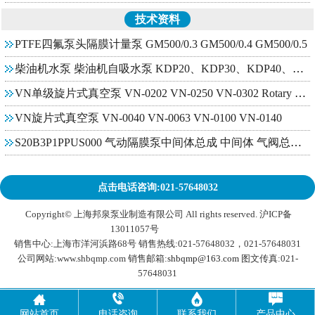
技术资料
PTFE四氟泵头隔膜计量泵 GM500/0.3 GM500/0.4 GM500/0.5
柴油机水泵 柴油机自吸水泵 KDP20、KDP30、KDP40、KDP60
VN单级旋片式真空泵 VN-0202 VN-0250 VN-0302 Rotary vane vacuu
VN旋片式真空泵 VN-0040 VN-0063 VN-0100 VN-0140
S20B3P1PPUS000 气动隔膜泵中间体总成 中间体 气阀总成 换向阀
点击电话咨询:021-57648032
Copyright© 上海邦泉泵业制造有限公司 All rights reserved. 沪ICP备
13011057号
HTML地图
销售中心:上海市洋河浜路68号 销售热线:021-57648032，021-57648031
公司网站:www.shbqmp.com 销售邮箱:
shbqmp@163.com
图文传真:021-
57648031




网站首页
电话咨询
联系我们
产品中心